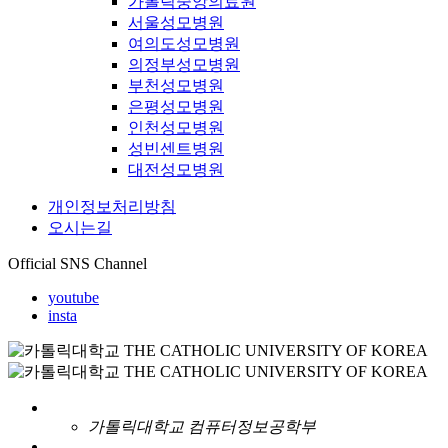
가톨릭중앙의료원
서울성모병원
여의도성모병원
의정부성모병원
부천성모병원
은평성모병원
인천성모병원
성빈센트병원
대전성모병원
개인정보처리방침
오시는길
Official SNS Channel
youtube
insta
가톨릭대학교 컴퓨터정보공학부