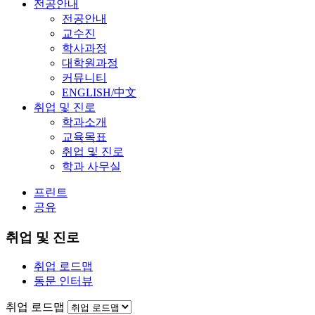
전공안내
전공안내
교수진
학사과정
대학원과정
커뮤니티
ENGLISH/中文
취업 및 진로
학과소개
교육목표
취업 및 진로
학과 사무실
프린트
공유
취업 및 진로
취업 로드맵
동문 인터뷰
취업 로드맵