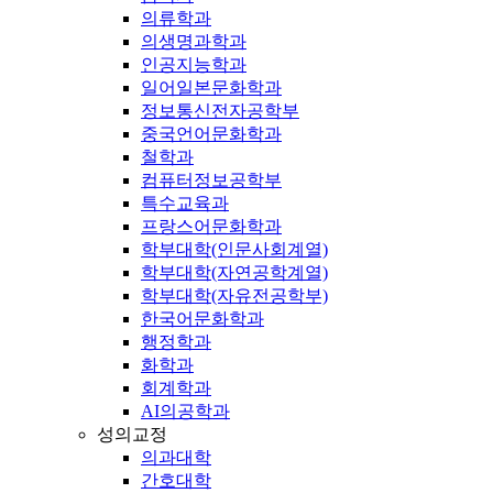
의류학과
의생명과학과
인공지능학과
일어일본문화학과
정보통신전자공학부
중국언어문화학과
철학과
컴퓨터정보공학부
특수교육과
프랑스어문화학과
학부대학(인문사회계열)
학부대학(자연공학계열)
학부대학(자유전공학부)
한국어문화학과
행정학과
화학과
회계학과
AI의공학과
성의교정
의과대학
간호대학