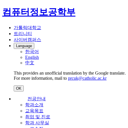
컴퓨터정보공학부
가톨릭대학교
트리니티
사이버캠퍼스
Language
한국어
English
中文
This provides an unofficial translation by the Google translate.
For more information, mail to
prcuk@catholic.ac.kr
OK
전공안내
학과소개
교육목표
취업 및 진로
학과 사무실