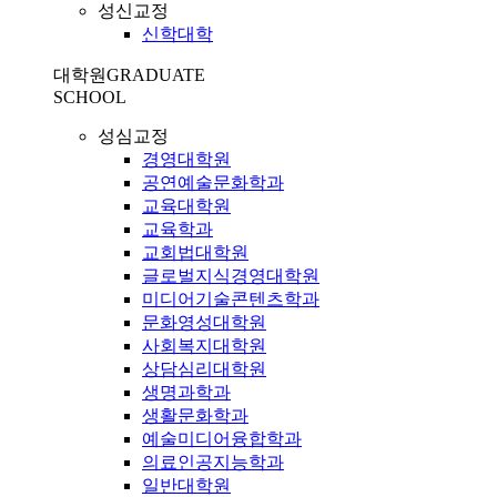
성신교정
신학대학
대학원
GRADUATE
SCHOOL
성심교정
경영대학원
공연예술문화학과
교육대학원
교육학과
교회법대학원
글로벌지식경영대학원
미디어기술콘텐츠학과
문화영성대학원
사회복지대학원
상담심리대학원
생명과학과
생활문화학과
예술미디어융합학과
의료인공지능학과
일반대학원