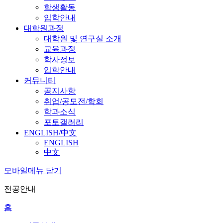
학생활동
입학안내
대학원과정
대학원 및 연구실 소개
교육과정
학사정보
입학안내
커뮤니티
공지사항
취업/공모전/학회
학과소식
포토갤러리
ENGLISH/中文
ENGLISH
中文
모바일메뉴 닫기
전공안내
홈