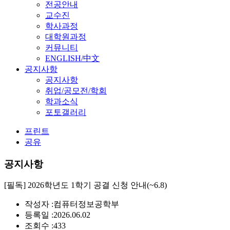
전공안내
교수진
학사과정
대학원과정
커뮤니티
ENGLISH/中文
공지사항
공지사항
취업/공모전/학회
학과소식
포토갤러리
프린트
공유
공지사항
[필독] 2026학년도 1학기 공결 신청 안내(~6.8)
작성자 :
컴퓨터정보공학부
등록일 :
2026.06.02
조회수 :
433