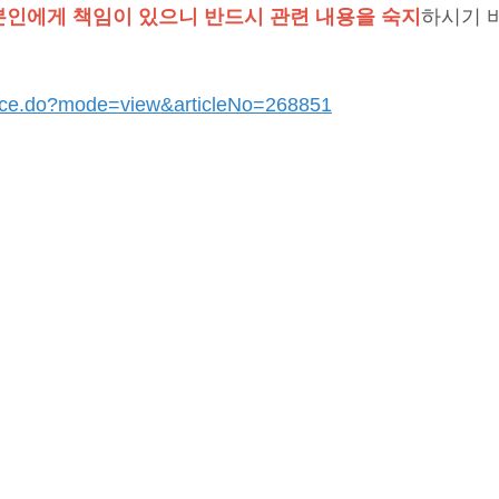
본인에게 책임이 있으니 반드시 관련 내용을 숙지
하시기 
notice.do?mode=view&articleNo=268851