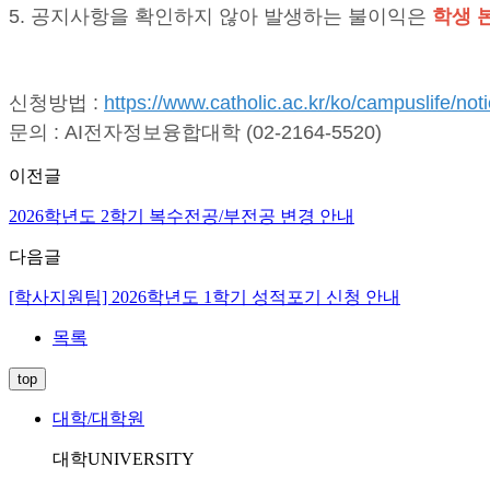
5. 공지사항을 확인하지 않아 발생하는 불이익은
학생 
신청방법 :
https://www.catholic.ac.kr/ko/campuslife/
문의 : AI전자정보융합대학 (02-2164-5520)
이전글
2026학년도 2학기 복수전공/부전공 변경 안내
다음글
[학사지원팀] 2026학년도 1학기 성적포기 신청 안내
목록
top
대학/대학원
대학
UNIVERSITY