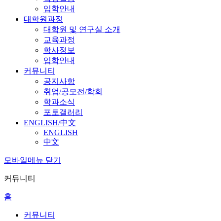
입학안내
대학원과정
대학원 및 연구실 소개
교육과정
학사정보
입학안내
커뮤니티
공지사항
취업/공모전/학회
학과소식
포토갤러리
ENGLISH/中文
ENGLISH
中文
모바일메뉴 닫기
커뮤니티
홈
커뮤니티