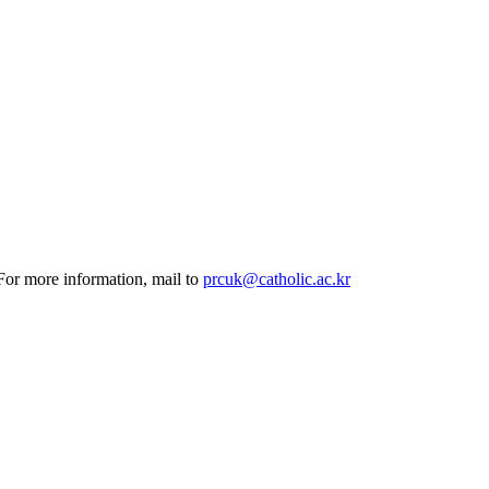
 For more information, mail to
prcuk@catholic.ac.kr