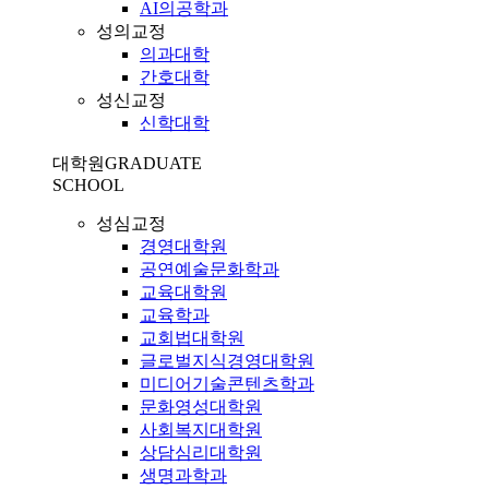
AI의공학과
성의교정
의과대학
간호대학
성신교정
신학대학
대학원
GRADUATE
SCHOOL
성심교정
경영대학원
공연예술문화학과
교육대학원
교육학과
교회법대학원
글로벌지식경영대학원
미디어기술콘텐츠학과
문화영성대학원
사회복지대학원
상담심리대학원
생명과학과