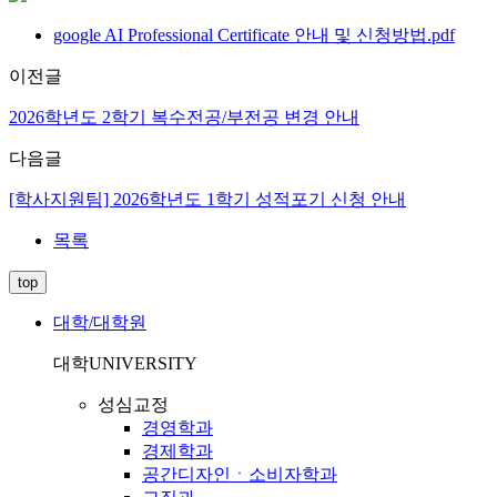
google AI Professional Certificate 안내 및 신청방법.pdf
이전글
2026학년도 2학기 복수전공/부전공 변경 안내
다음글
[학사지원팀] 2026학년도 1학기 성적포기 신청 안내
목록
top
대학/대학원
대학
UNIVERSITY
성심교정
경영학과
경제학과
공간디자인ㆍ소비자학과