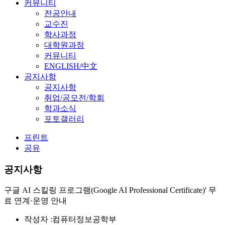
커뮤니티
전공안내
교수진
학사과정
대학원과정
커뮤니티
ENGLISH/中文
공지사항
공지사항
취업/공모전/학회
학과소식
포토갤러리
프린트
공유
공지사항
구글 AI 스킬링 프로그램(Google AI Professional Certificate)' 무
료 연계·운영 안내
작성자 :
컴퓨터정보공학부