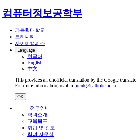
컴퓨터정보공학부
가톨릭대학교
트리니티
사이버캠퍼스
Language
한국어
English
中文
This provides an unofficial translation by the Google translate.
For more information, mail to
prcuk@catholic.ac.kr
OK
전공안내
학과소개
교육목표
취업 및 진로
학과 사무실