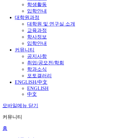
학생활동
입학안내
대학원과정
대학원 및 연구실 소개
교육과정
학사정보
입학안내
커뮤니티
공지사항
취업/공모전/학회
학과소식
포토갤러리
ENGLISH/中文
ENGLISH
中文
모바일메뉴 닫기
커뮤니티
홈