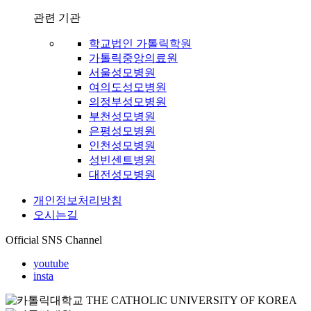
관련 기관
학교법인 가톨릭학원
가톨릭중앙의료원
서울성모병원
여의도성모병원
의정부성모병원
부천성모병원
은평성모병원
인천성모병원
성빈센트병원
대전성모병원
개인정보처리방침
오시는길
Official SNS Channel
youtube
insta