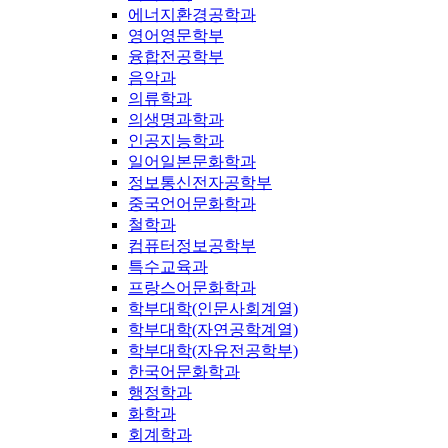
에너지환경공학과
영어영문학부
융합전공학부
음악과
의류학과
의생명과학과
인공지능학과
일어일본문화학과
정보통신전자공학부
중국언어문화학과
철학과
컴퓨터정보공학부
특수교육과
프랑스어문화학과
학부대학(인문사회계열)
학부대학(자연공학계열)
학부대학(자유전공학부)
한국어문화학과
행정학과
화학과
회계학과