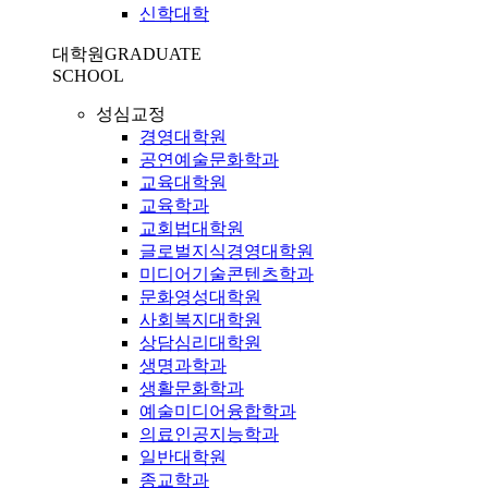
신학대학
대학원
GRADUATE
SCHOOL
성심교정
경영대학원
공연예술문화학과
교육대학원
교육학과
교회법대학원
글로벌지식경영대학원
미디어기술콘텐츠학과
문화영성대학원
사회복지대학원
상담심리대학원
생명과학과
생활문화학과
예술미디어융합학과
의료인공지능학과
일반대학원
종교학과