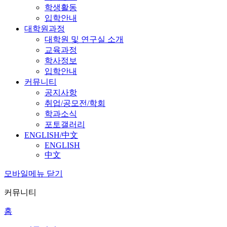
학생활동
입학안내
대학원과정
대학원 및 연구실 소개
교육과정
학사정보
입학안내
커뮤니티
공지사항
취업/공모전/학회
학과소식
포토갤러리
ENGLISH/中文
ENGLISH
中文
모바일메뉴 닫기
커뮤니티
홈