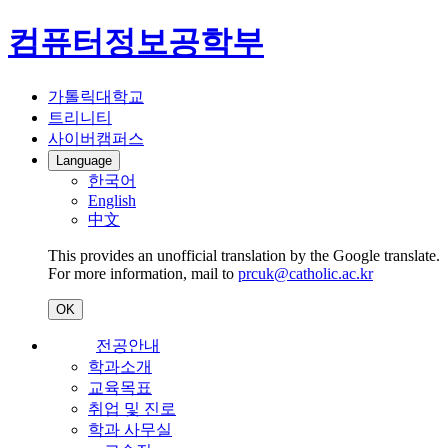
컴퓨터정보공학부
가톨릭대학교
트리니티
사이버캠퍼스
Language
한국어
English
中文
This provides an unofficial translation by the Google translate.
For more information, mail to
prcuk@catholic.ac.kr
OK
전공안내
학과소개
교육목표
취업 및 진로
학과 사무실