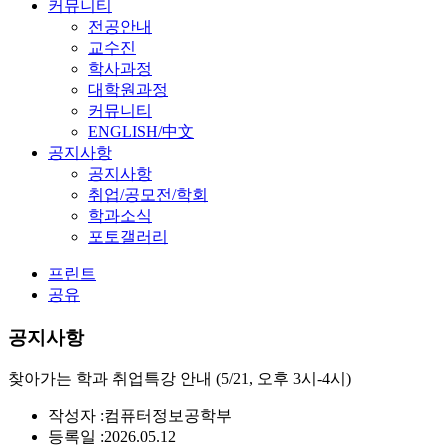
커뮤니티
전공안내
교수진
학사과정
대학원과정
커뮤니티
ENGLISH/中文
공지사항
공지사항
취업/공모전/학회
학과소식
포토갤러리
프린트
공유
공지사항
찾아가는 학과 취업특강 안내 (5/21, 오후 3시-4시)
작성자 :
컴퓨터정보공학부
등록일 :
2026.05.12