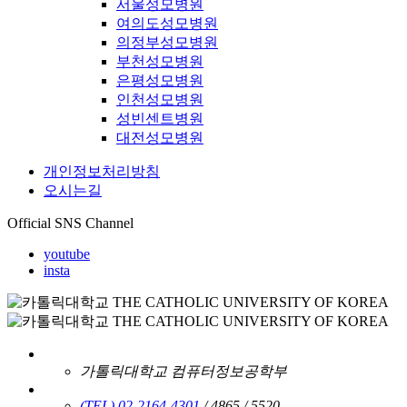
서울성모병원
여의도성모병원
의정부성모병원
부천성모병원
은평성모병원
인천성모병원
성빈센트병원
대전성모병원
개인정보처리방침
오시는길
Official SNS Channel
youtube
insta
가톨릭대학교 컴퓨터정보공학부
(TEL) 02-2164-4301
/ 4865 / 5520