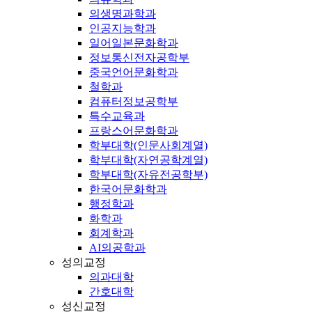
의생명과학과
인공지능학과
일어일본문화학과
정보통신전자공학부
중국언어문화학과
철학과
컴퓨터정보공학부
특수교육과
프랑스어문화학과
학부대학(인문사회계열)
학부대학(자연공학계열)
학부대학(자유전공학부)
한국어문화학과
행정학과
화학과
회계학과
AI의공학과
성의교정
의과대학
간호대학
성신교정