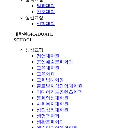
의과대학
간호대학
성신교정
신학대학
대학원
GRADUATE
SCHOOL
성심교정
경영대학원
공연예술문화학과
교육대학원
교육학과
교회법대학원
글로벌지식경영대학원
미디어기술콘텐츠학과
문화영성대학원
사회복지대학원
상담심리대학원
생명과학과
생활문화학과
예술미디어융합학과