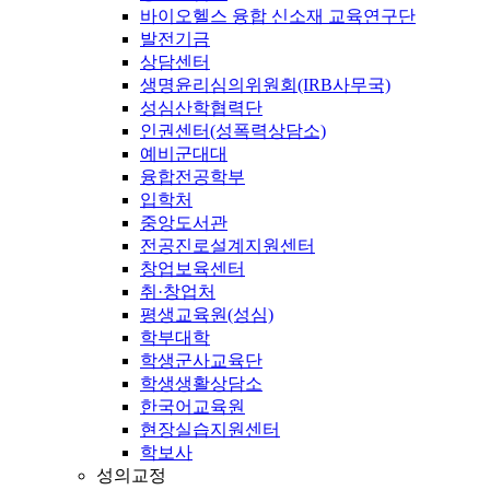
바이오헬스 융합 신소재 교육연구단
발전기금
상담센터
생명윤리심의위원회(IRB사무국)
성심산학협력단
인권센터(성폭력상담소)
예비군대대
융합전공학부
입학처
중앙도서관
전공진로설계지원센터
창업보육센터
취·창업처
평생교육원(성심)
학부대학
학생군사교육단
학생생활상담소
한국어교육원
현장실습지원센터
학보사
성의교정