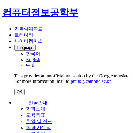
컴퓨터정보공학부
가톨릭대학교
트리니티
사이버캠퍼스
Language
한국어
English
中文
This provides an unofficial translation by the Google translate.
For more information, mail to
prcuk@catholic.ac.kr
OK
전공안내
학과소개
교육목표
취업 및 진로
학과 사무실