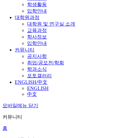
학생활동
입학안내
대학원과정
대학원 및 연구실 소개
교육과정
학사정보
입학안내
커뮤니티
공지사항
취업/공모전/학회
학과소식
포토갤러리
ENGLISH/中文
ENGLISH
中文
모바일메뉴 닫기
커뮤니티
홈