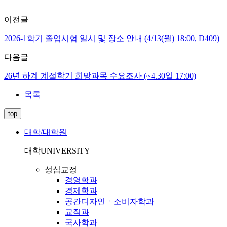
이전글
2026-1학기 졸업시험 일시 및 장소 안내 (4/13(월) 18:00, D409)
다음글
26년 하계 계절학기 희망과목 수요조사 (~4.30일 17:00)
목록
top
대학/대학원
대학
UNIVERSITY
성심교정
경영학과
경제학과
공간디자인ㆍ소비자학과
교직과
국사학과