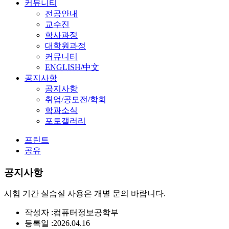
커뮤니티
전공안내
교수진
학사과정
대학원과정
커뮤니티
ENGLISH/中文
공지사항
공지사항
취업/공모전/학회
학과소식
포토갤러리
프린트
공유
공지사항
시험 기간 실습실 사용은 개별 문의 바랍니다.
작성자 :
컴퓨터정보공학부
등록일 :
2026.04.16