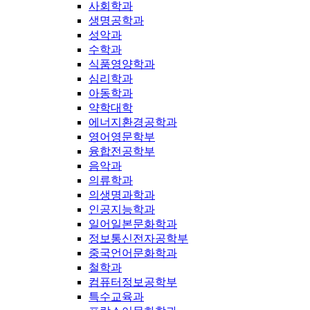
사회학과
생명공학과
성악과
수학과
식품영양학과
심리학과
아동학과
약학대학
에너지환경공학과
영어영문학부
융합전공학부
음악과
의류학과
의생명과학과
인공지능학과
일어일본문화학과
정보통신전자공학부
중국언어문화학과
철학과
컴퓨터정보공학부
특수교육과