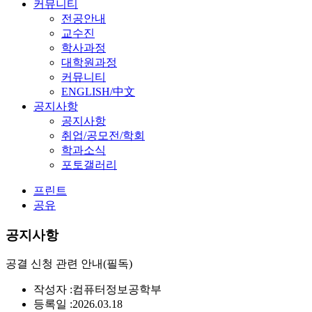
커뮤니티
전공안내
교수진
학사과정
대학원과정
커뮤니티
ENGLISH/中文
공지사항
공지사항
취업/공모전/학회
학과소식
포토갤러리
프린트
공유
공지사항
공결 신청 관련 안내(필독)
작성자 :
컴퓨터정보공학부
등록일 :
2026.03.18