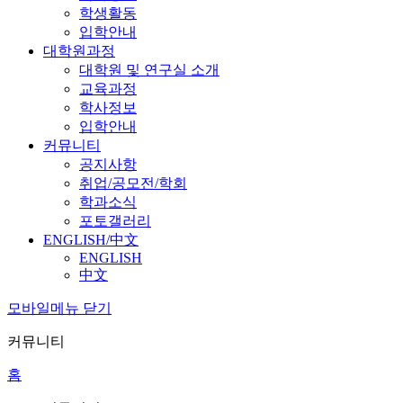
학생활동
입학안내
대학원과정
대학원 및 연구실 소개
교육과정
학사정보
입학안내
커뮤니티
공지사항
취업/공모전/학회
학과소식
포토갤러리
ENGLISH/中文
ENGLISH
中文
모바일메뉴 닫기
커뮤니티
홈