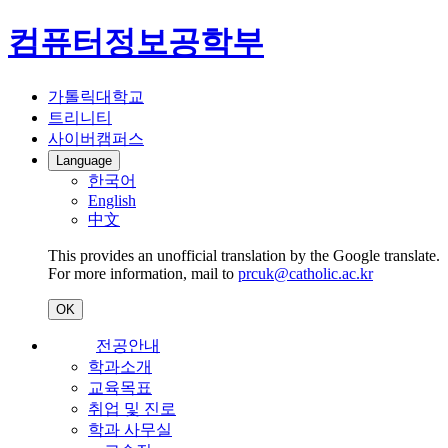
컴퓨터정보공학부
가톨릭대학교
트리니티
사이버캠퍼스
Language
한국어
English
中文
This provides an unofficial translation by the Google translate.
For more information, mail to
prcuk@catholic.ac.kr
OK
전공안내
학과소개
교육목표
취업 및 진로
학과 사무실