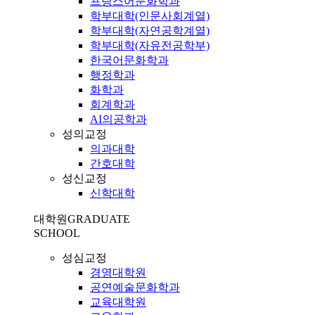
프랑스어문화학과
학부대학(인문사회계열)
학부대학(자연공학계열)
학부대학(자유전공학부)
한국어문화학과
행정학과
화학과
회계학과
AI의공학과
성의교정
의과대학
간호대학
성신교정
신학대학
대학원
GRADUATE
SCHOOL
성심교정
경영대학원
공연예술문화학과
교육대학원