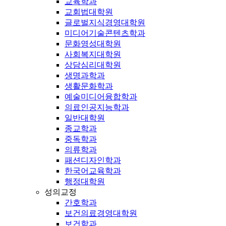
교육학과
교회법대학원
글로벌지식경영대학원
미디어기술콘텐츠학과
문화영성대학원
사회복지대학원
상담심리대학원
생명과학과
생활문화학과
예술미디어융합학과
의료인공지능학과
일반대학원
종교학과
중독학과
의류학과
패션디자인학과
한국어교육학과
행정대학원
성의교정
간호학과
보건의료경영대학원
보건학과