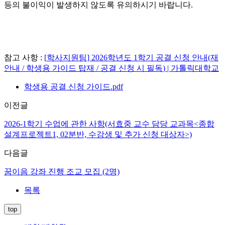
등의 불이익이 발생하지 않도록 유의하시기 바랍니다.
참고 사항 :
[
학사지원팀
] 2026
학년도
1
학기 공결 신청 안내
(
재
안내
/
학생용 가이드 탑재
/
공결 신청 시 필독
) |
가톨릭대학교
학생용 공결 신청 가이드.pdf
이전글
2026-1학기 수업에 관한 사항(서효중 교수 담당 교과목<종합
설계프로젝트1, 02분반, 수강생 및 추가 신청 대상자>)
다음글
꿈이음 강좌 진행 조교 모집 (2명)
목록
top