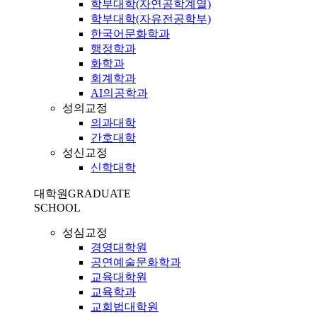
학부대학(자연공학계열)
학부대학(자유전공학부)
한국어문화학과
행정학과
화학과
회계학과
AI의공학과
성의교정
의과대학
간호대학
성신교정
신학대학
대학원
GRADUATE
SCHOOL
성심교정
경영대학원
공연예술문화학과
교육대학원
교육학과
교회법대학원