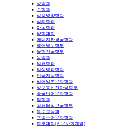
성악과
수학과
식품영양학과
심리학과
아동학과
약학대학
에너지환경공학과
영어영문학부
융합전공학부
음악과
의류학과
의생명과학과
인공지능학과
일어일본문화학과
정보통신전자공학부
중국언어문화학과
철학과
컴퓨터정보공학부
특수교육과
프랑스어문화학과
학부대학(인문사회계열)