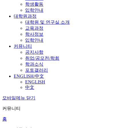
학생활동
입학안내
대학원과정
대학원 및 연구실 소개
교육과정
학사정보
입학안내
커뮤니티
공지사항
취업/공모전/학회
학과소식
포토갤러리
ENGLISH/中文
ENGLISH
中文
모바일메뉴 닫기
커뮤니티
홈