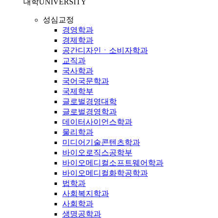
대학
UNIVERSITY
성심교정
경영학과
경제학과
공간디자인ㆍ소비자학과
교직과
국사학과
국어국문학과
국제학부
글로벌경영대학
글로벌경영학과
데이터사이언스학과
물리학과
미디어기술콘텐츠학과
바이오로직스공학부
바이오메디컬소프트웨어학과
바이오메디컬화학공학과
법학과
사회복지학과
사회학과
생명공학과