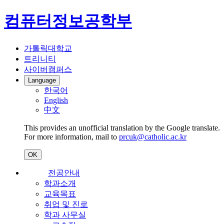
컴퓨터정보공학부
가톨릭대학교
트리니티
사이버캠퍼스
Language
한국어
English
中文
This provides an unofficial translation by the Google translate.
For more information, mail to
prcuk@catholic.ac.kr
OK
전공안내
학과소개
교육목표
취업 및 진로
학과 사무실