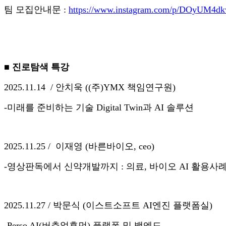
팀 모집안내문 :
https://www.instagram.com/p/DOyUM4d
■ 진로탐색 특강
2025.11.14 / 안치욱 ((주)YMX 책임연구원)
-미래를 준비하는 기술 Digital Twin과 AI 솔루션
2025.11.25 / 이재영 (바른바이오, ceo)
-영상판독에서 신약개발까지 : 의료, 바이오 AI 활용사
2025.11.27 / 박문식 (이스트소프트 AI엔진 플랫폼실)
-Perso AI(버추얼휴먼) 플랫폼 및 백엔드