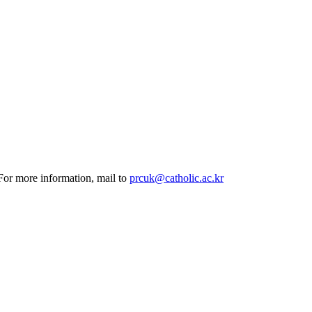
 For more information, mail to
prcuk@catholic.ac.kr