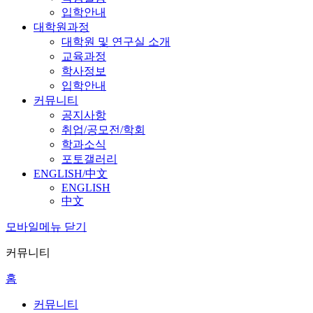
입학안내
대학원과정
대학원 및 연구실 소개
교육과정
학사정보
입학안내
커뮤니티
공지사항
취업/공모전/학회
학과소식
포토갤러리
ENGLISH/中文
ENGLISH
中文
모바일메뉴 닫기
커뮤니티
홈
커뮤니티