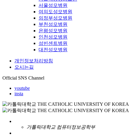
서울성모병원
여의도성모병원
의정부성모병원
부천성모병원
은평성모병원
인천성모병원
성빈센트병원
대전성모병원
개인정보처리방침
오시는길
Official SNS Channel
youtube
insta
가톨릭대학교 컴퓨터정보공학부