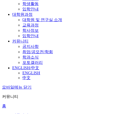
학생활동
입학안내
대학원과정
대학원 및 연구실 소개
교육과정
학사정보
입학안내
커뮤니티
공지사항
취업/공모전/학회
학과소식
포토갤러리
ENGLISH/中文
ENGLISH
中文
모바일메뉴 닫기
커뮤니티
홈