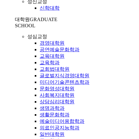
성신교정
신학대학
대학원
GRADUATE
SCHOOL
성심교정
경영대학원
공연예술문화학과
교육대학원
교육학과
교회법대학원
글로벌지식경영대학원
미디어기술콘텐츠학과
문화영성대학원
사회복지대학원
상담심리대학원
생명과학과
생활문화학과
예술미디어융합학과
의료인공지능학과
일반대학원