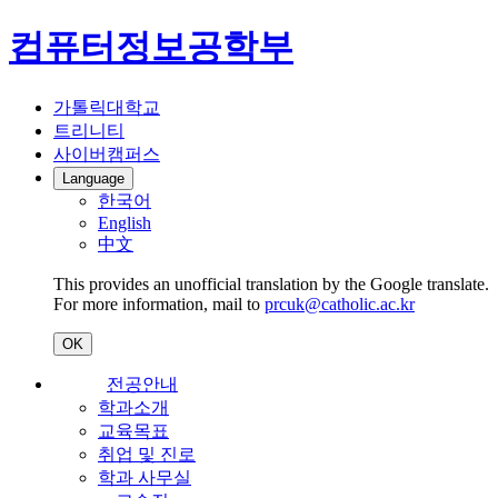
컴퓨터정보공학부
가톨릭대학교
트리니티
사이버캠퍼스
Language
한국어
English
中文
This provides an unofficial translation by the Google translate.
For more information, mail to
prcuk@catholic.ac.kr
OK
전공안내
학과소개
교육목표
취업 및 진로
학과 사무실