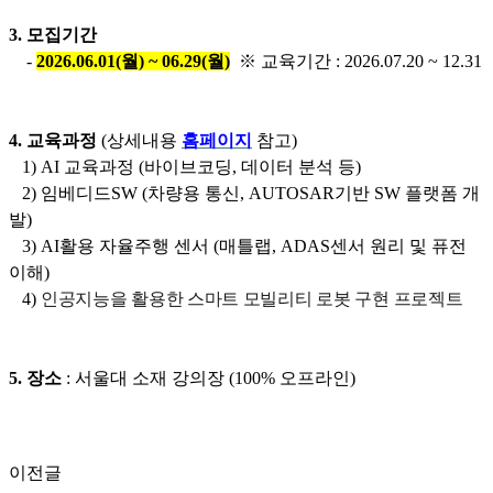
3.
모집기간
-
2026.06.01(월
) ~ 06.29(월
)
※ 교육기간
: 2026.07.20
~ 12.31
4.
교육과정
(
상세내용
홈페이지
참고
)
1)
AI 교육과정 (바이브코딩, 데이터 분석 등
)
2)
임베디드SW (차량용
통신, AUTOSAR기반 SW 플랫폼 개
발)
3)
AI활용 자율주행 센서 (매틀랩, ADAS센서 원리 및 퓨전
이해
)
4)
인공지능을 활용한 스마트 모빌리티 로봇 구현 프로젝
트
5.
장소
:
서울대 소재 강의장 (100% 오프라인)
이전글