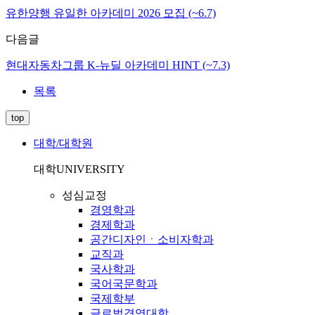
유한양행 유일한 아카데미 2026 모집 (~6.7)
다음글
현대자동차그룹 K-뉴딜 아카데미 HINT (~7.3)
목록
top
대학/대학원
대학
UNIVERSITY
성심교정
경영학과
경제학과
공간디자인ㆍ소비자학과
교직과
국사학과
국어국문학과
국제학부
글로벌경영대학