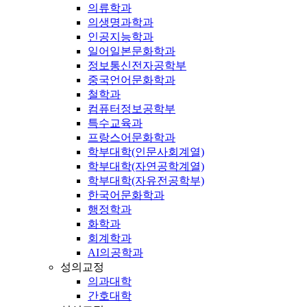
의류학과
의생명과학과
인공지능학과
일어일본문화학과
정보통신전자공학부
중국언어문화학과
철학과
컴퓨터정보공학부
특수교육과
프랑스어문화학과
학부대학(인문사회계열)
학부대학(자연공학계열)
학부대학(자유전공학부)
한국어문화학과
행정학과
화학과
회계학과
AI의공학과
성의교정
의과대학
간호대학