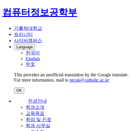
컴퓨터정보공학부
가톨릭대학교
트리니티
사이버캠퍼스
Language
한국어
English
中文
This provides an unofficial translation by the Google translate.
For more information, mail to
prcuk@catholic.ac.kr
OK
전공안내
학과소개
교육목표
취업 및 진로
학과 사무실