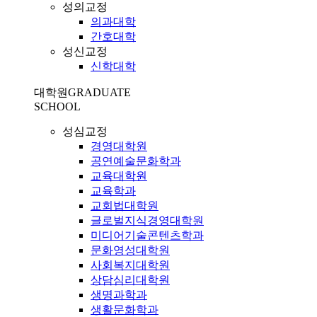
성의교정
의과대학
간호대학
성신교정
신학대학
대학원
GRADUATE
SCHOOL
성심교정
경영대학원
공연예술문화학과
교육대학원
교육학과
교회법대학원
글로벌지식경영대학원
미디어기술콘텐츠학과
문화영성대학원
사회복지대학원
상담심리대학원
생명과학과
생활문화학과