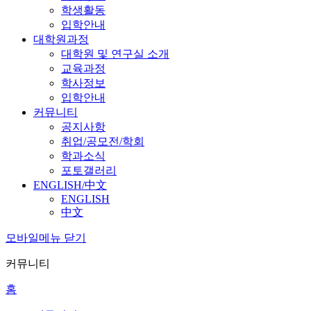
학생활동
입학안내
대학원과정
대학원 및 연구실 소개
교육과정
학사정보
입학안내
커뮤니티
공지사항
취업/공모전/학회
학과소식
포토갤러리
ENGLISH/中文
ENGLISH
中文
모바일메뉴 닫기
커뮤니티
홈