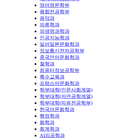
영어영문학부
융합전공학부
음악과
의류학과
의생명과학과
인공지능학과
일어일본문화학과
정보통신전자공학부
중국언어문화학과
철학과
컴퓨터정보공학부
특수교육과
프랑스어문화학과
학부대학(인문사회계열)
학부대학(자연공학계열)
학부대학(자유전공학부)
한국어문화학과
행정학과
화학과
회계학과
AI의공학과