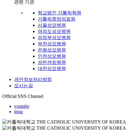
관련 기관
학교법인 가톨릭학원
가톨릭중앙의료원
서울성모병원
여의도성모병원
의정부성모병원
부천성모병원
은평성모병원
인천성모병원
성빈센트병원
대전성모병원
개인정보처리방침
오시는길
Official SNS Channel
youtube
insta