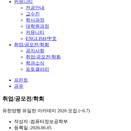
커뮤니티
전공안내
교수진
학사과정
대학원과정
커뮤니티
ENGLISH/中文
취업/공모전/학회
공지사항
취업/공모전/학회
학과소식
포토갤러리
프린트
공유
취업/공모전/학회
유한양행 유일한 아카데미 2026 모집 (~6.7)
작성자 :
컴퓨터정보공학부
등록일 :
2026.06.05