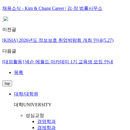
채용소식 - Kim & Chang Career | 김·장 법률사무소
이전글
[KISIA] 2026년도 정보보호 취업박람회 개최 안내(5.27)
다음글
[대외활동] 넥슨 메월드 아카데미 1기 교육생 모집 안내
목록
top
대학/대학원
대학
UNIVERSITY
성심교정
경영학과
경제학과