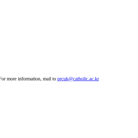
 For more information, mail to
prcuk@catholic.ac.kr