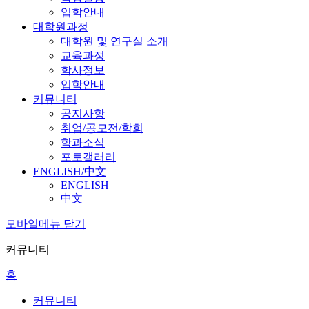
입학안내
대학원과정
대학원 및 연구실 소개
교육과정
학사정보
입학안내
커뮤니티
공지사항
취업/공모전/학회
학과소식
포토갤러리
ENGLISH/中文
ENGLISH
中文
모바일메뉴 닫기
커뮤니티
홈
커뮤니티