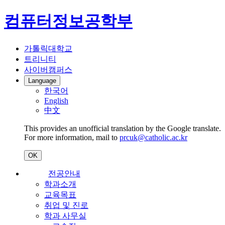
컴퓨터정보공학부
가톨릭대학교
트리니티
사이버캠퍼스
Language
한국어
English
中文
This provides an unofficial translation by the Google translate.
For more information, mail to
prcuk@catholic.ac.kr
OK
전공안내
학과소개
교육목표
취업 및 진로
학과 사무실