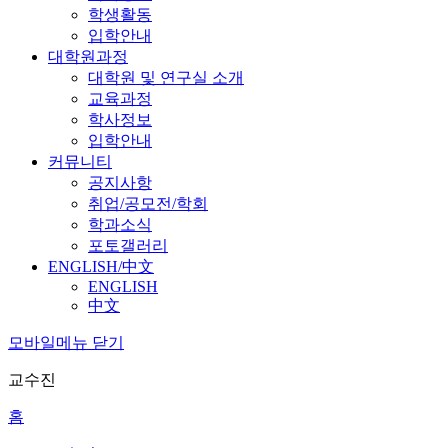
학생활동
입학안내
대학원과정
대학원 및 연구실 소개
교육과정
학사정보
입학안내
커뮤니티
공지사항
취업/공모전/학회
학과소식
포토갤러리
ENGLISH/中文
ENGLISH
中文
모바일메뉴 닫기
교수진
홈