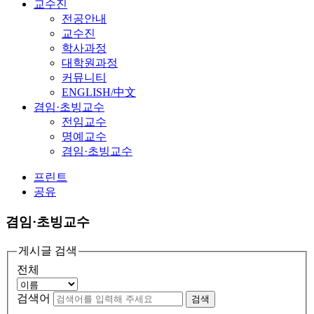
교수진
전공안내
교수진
학사과정
대학원과정
커뮤니티
ENGLISH/中文
겸임·초빙교수
전임교수
명예교수
겸임·초빙교수
프린트
공유
겸임·초빙교수
게시글 검색
전체
검색어
검색