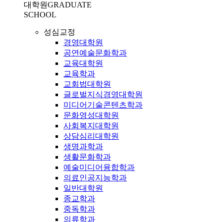
대학원
GRADUATE
SCHOOL
성심교정
경영대학원
공연예술문화학과
교육대학원
교육학과
교회법대학원
글로벌지식경영대학원
미디어기술콘텐츠학과
문화영성대학원
사회복지대학원
상담심리대학원
생명과학과
생활문화학과
예술미디어융합학과
의료인공지능학과
일반대학원
종교학과
중독학과
의류학과