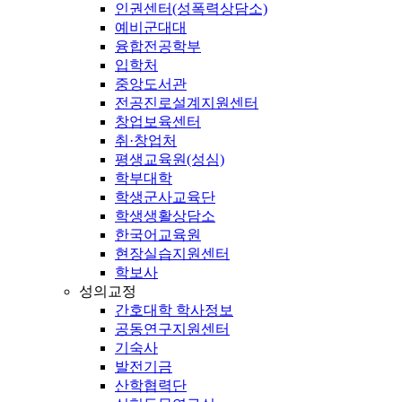
인권센터(성폭력상담소)
예비군대대
융합전공학부
입학처
중앙도서관
전공진로설계지원센터
창업보육센터
취·창업처
평생교육원(성심)
학부대학
학생군사교육단
학생생활상담소
한국어교육원
현장실습지원센터
학보사
성의교정
간호대학 학사정보
공동연구지원센터
기숙사
발전기금
산학협력단