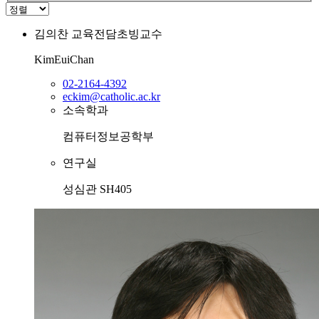
김의찬
교육전담초빙교수
KimEuiChan
02-2164-4392
eckim@catholic.ac.kr
소속학과
컴퓨터정보공학부
연구실
성심관 SH405