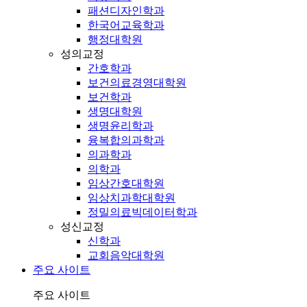
패션디자인학과
한국어교육학과
행정대학원
성의교정
간호학과
보건의료경영대학원
보건학과
생명대학원
생명윤리학과
융복합의과학과
의과학과
의학과
임상간호대학원
임상치과학대학원
정밀의료빅데이터학과
성신교정
신학과
교회음악대학원
주요 사이트
주요 사이트