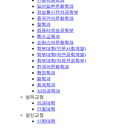
인공지능학과
일어일본문화학과
정보통신전자공학부
중국언어문화학과
철학과
컴퓨터정보공학부
특수교육과
프랑스어문화학과
학부대학(인문사회계열)
학부대학(자연공학계열)
학부대학(자유전공학부)
한국어문화학과
행정학과
화학과
회계학과
AI의공학과
성의교정
의과대학
간호대학
성신교정
신학대학