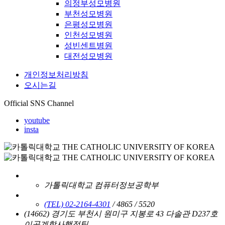
의정부성모병원
부천성모병원
은평성모병원
인천성모병원
성빈센트병원
대전성모병원
개인정보처리방침
오시는길
Official SNS Channel
youtube
insta
가톨릭대학교 컴퓨터정보공학부
(TEL) 02-2164-4301
/ 4865 / 5520
(14662) 경기도 부천시 원미구 지봉로 43 다솔관 D237호
이공계학사행정팀