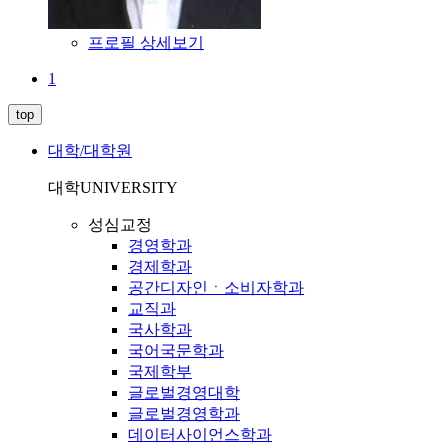
프로필 상세보기
1
top
대학/대학원
대학
UNIVERSITY
성심교정
경영학과
경제학과
공간디자인ㆍ소비자학과
교직과
국사학과
국어국문학과
국제학부
글로벌경영대학
글로벌경영학과
데이터사이언스학과