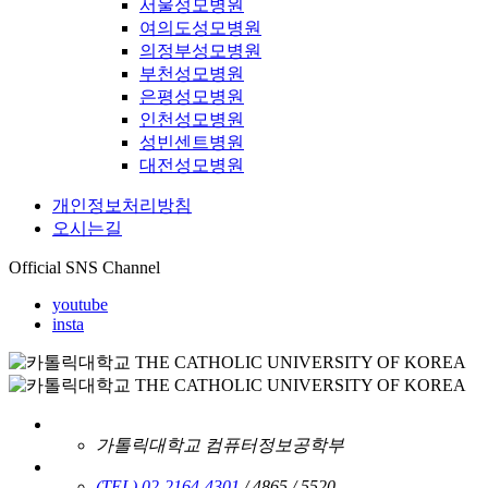
서울성모병원
여의도성모병원
의정부성모병원
부천성모병원
은평성모병원
인천성모병원
성빈센트병원
대전성모병원
개인정보처리방침
오시는길
Official SNS Channel
youtube
insta
가톨릭대학교 컴퓨터정보공학부
(TEL) 02-2164-4301
/ 4865 / 5520