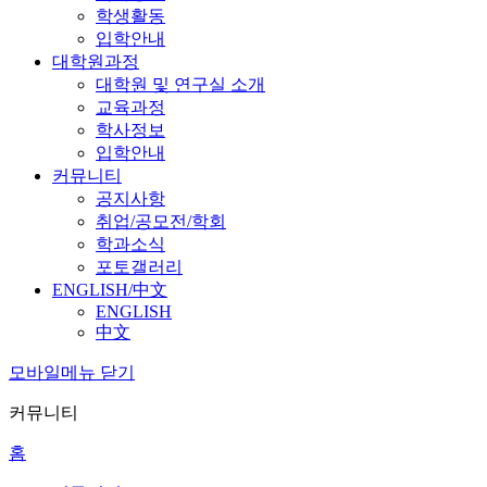
학생활동
입학안내
대학원과정
대학원 및 연구실 소개
교육과정
학사정보
입학안내
커뮤니티
공지사항
취업/공모전/학회
학과소식
포토갤러리
ENGLISH/中文
ENGLISH
中文
모바일메뉴 닫기
커뮤니티
홈