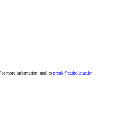
 For more information, mail to
prcuk@catholic.ac.kr