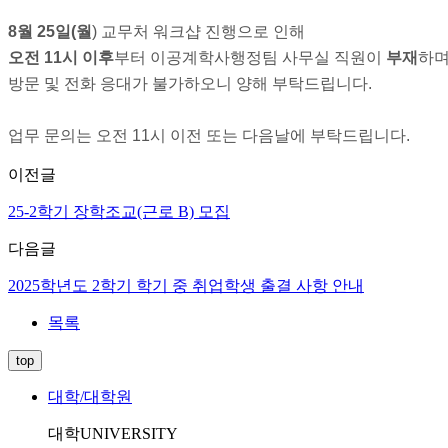
8월 25일(월
) 교무처 워크샵 진행으로 인해
오전 11시 이후
부터 이공계학사행정팀 사무실 직원이
부재
하며
방문 및 전화 응대가 불가하오니 양해 부탁드립니다.
업무 문의는 오전 11시 이전 또는 다음날에 부탁드립니다.
이전글
25-2학기 장학조교(근로 B) 모집
다음글
2025학년도 2학기 학기 중 취업학생 출결 사항 안내
목록
top
대학/대학원
대학
UNIVERSITY