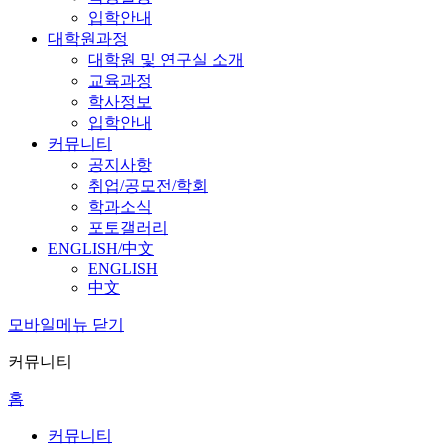
입학안내
대학원과정
대학원 및 연구실 소개
교육과정
학사정보
입학안내
커뮤니티
공지사항
취업/공모전/학회
학과소식
포토갤러리
ENGLISH/中文
ENGLISH
中文
모바일메뉴 닫기
커뮤니티
홈
커뮤니티