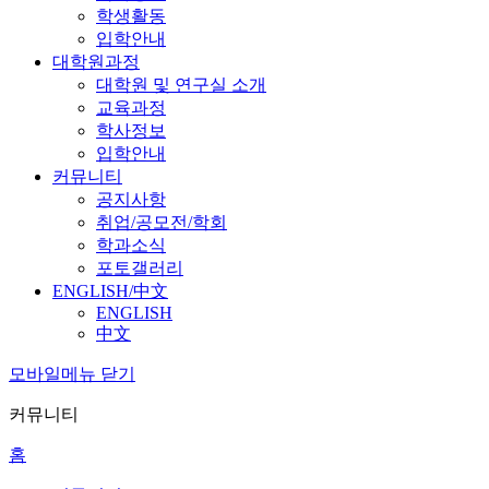
학생활동
입학안내
대학원과정
대학원 및 연구실 소개
교육과정
학사정보
입학안내
커뮤니티
공지사항
취업/공모전/학회
학과소식
포토갤러리
ENGLISH/中文
ENGLISH
中文
모바일메뉴 닫기
커뮤니티
홈