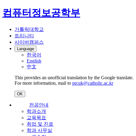
컴퓨터정보공학부
가톨릭대학교
트리니티
사이버캠퍼스
Language
한국어
English
中文
This provides an unofficial translation by the Google translate.
For more information, mail to
prcuk@catholic.ac.kr
OK
전공안내
학과소개
교육목표
취업 및 진로
학과 사무실