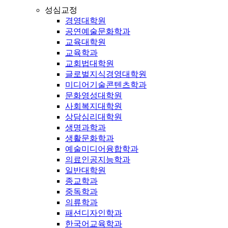
성심교정
경영대학원
공연예술문화학과
교육대학원
교육학과
교회법대학원
글로벌지식경영대학원
미디어기술콘텐츠학과
문화영성대학원
사회복지대학원
상담심리대학원
생명과학과
생활문화학과
예술미디어융합학과
의료인공지능학과
일반대학원
종교학과
중독학과
의류학과
패션디자인학과
한국어교육학과