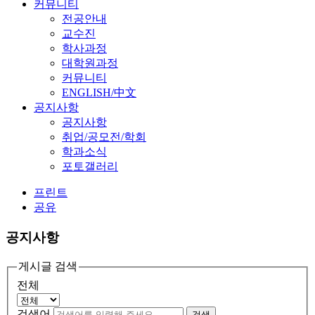
커뮤니티
전공안내
교수진
학사과정
대학원과정
커뮤니티
ENGLISH/中文
공지사항
공지사항
취업/공모전/학회
학과소식
포토갤러리
프린트
공유
공지사항
게시글 검색
전체
검색어
검색