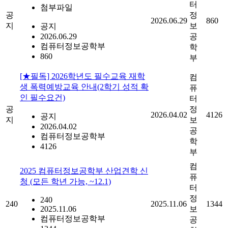
터
첨부파일
공
정
2026.06.29
860
지
보
공지
2026.06.29
공
컴퓨터정보공학부
학
860
부
[★필독] 2026학년도 필수교육 재학
컴
생 폭력예방교육 안내(2학기 성적 확
퓨
인 필수요건)
터
공
정
2026.04.02
4126
공지
지
보
2026.04.02
공
컴퓨터정보공학부
학
4126
부
컴
2025 컴퓨터정보공학부 산업견학 신
퓨
청 (모든 학년 가능, ~12.1)
터
정
240
240
2025.11.06
1344
2025.11.06
보
컴퓨터정보공학부
공