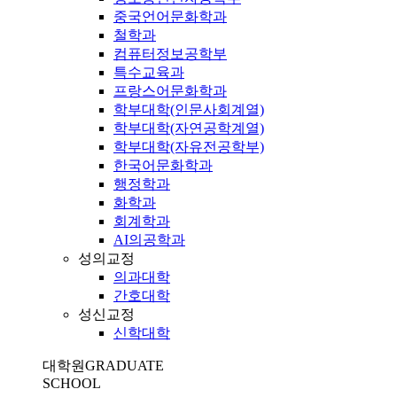
중국언어문화학과
철학과
컴퓨터정보공학부
특수교육과
프랑스어문화학과
학부대학(인문사회계열)
학부대학(자연공학계열)
학부대학(자유전공학부)
한국어문화학과
행정학과
화학과
회계학과
AI의공학과
성의교정
의과대학
간호대학
성신교정
신학대학
대학원
GRADUATE
SCHOOL