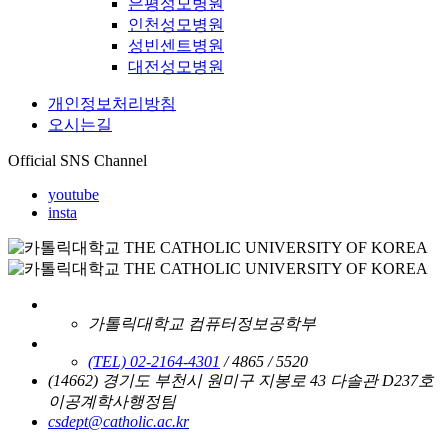
은평성모병원
인천성모병원
성빈센트병원
대전성모병원
개인정보처리방침
오시는길
Official SNS Channel
youtube
insta
가톨릭대학교 컴퓨터정보공학부
(TEL) 02-2164-4301
/ 4865 / 5520
(14662) 경기도 부천시 원미구 지봉로 43 다솔관 D237호
이공계학사행정팀
csdept@catholic.ac.kr