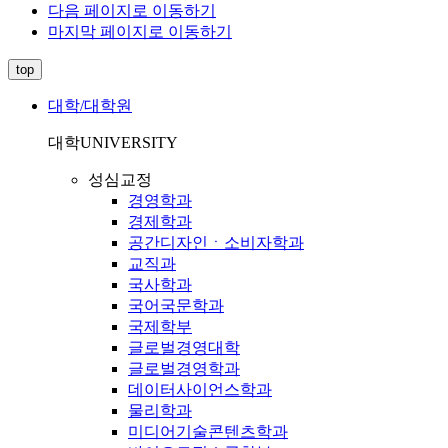
다음 페이지로 이동하기
마지막 페이지로 이동하기
top
대학/대학원
대학
UNIVERSITY
성심교정
경영학과
경제학과
공간디자인ㆍ소비자학과
교직과
국사학과
국어국문학과
국제학부
글로벌경영대학
글로벌경영학과
데이터사이언스학과
물리학과
미디어기술콘텐츠학과