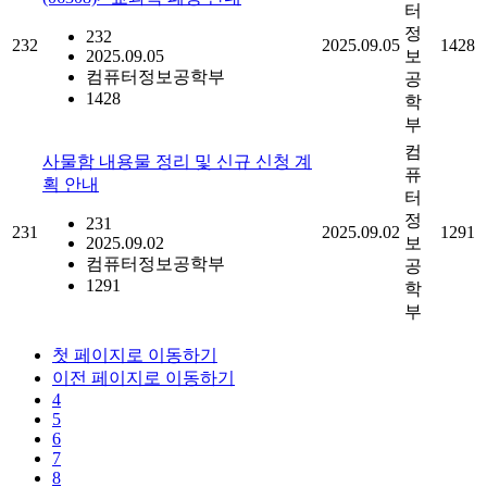
터
정
232
232
2025.09.05
1428
2025.09.05
보
컴퓨터정보공학부
공
1428
학
부
컴
사물함 내용물 정리 및 신규 신청 계
퓨
획 안내
터
정
231
231
2025.09.02
1291
2025.09.02
보
컴퓨터정보공학부
공
1291
학
부
첫 페이지로 이동하기
이전 페이지로 이동하기
4
5
6
7
8