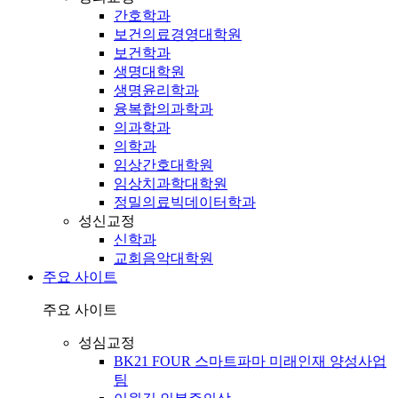
간호학과
보건의료경영대학원
보건학과
생명대학원
생명윤리학과
융복합의과학과
의과학과
의학과
임상간호대학원
임상치과학대학원
정밀의료빅데이터학과
성신교정
신학과
교회음악대학원
주요 사이트
주요 사이트
성심교정
BK21 FOUR 스마트파마 미래인재 양성사업
팀