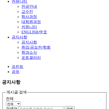
커뮤니티
전공안내
교수진
학사과정
대학원과정
커뮤니티
ENGLISH/中文
공지사항
공지사항
취업/공모전/학회
학과소식
포토갤러리
프린트
공유
공지사항
게시글 검색
전체
검색어
검색