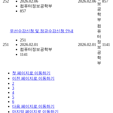
252
2026.02.06
2026.02.06
857
보
컴퓨터정보공학부
공
857
학
부
컴
우선수강신청 및 정규수강신청 안내
퓨
터
251
정
251
2026.02.01
2026.02.01
1141
보
컴퓨터정보공학부
공
1141
학
부
첫 페이지로 이동하기
이전 페이지로 이동하기
2
3
4
5
6
다음 페이지로 이동하기
마지막 페이지로 이동하기