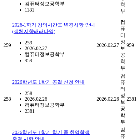
컴퓨터정보공학부
학
1181
부
컴
2026-1학기 강의시간표 변경사항 안내
퓨
(객체지향패러다임)
터
정
259
259
2026.02.27
959
2026.02.27
보
컴퓨터정보공학부
공
959
학
부
컴
2026학년도 1학기 공결 신청 안내
퓨
터
258
정
258
2026.02.26
2026.02.26
2381
보
컴퓨터정보공학부
공
2381
학
부
컴
2026학년도 1학기 학기 중 취업학생
퓨
출결 사항 안내