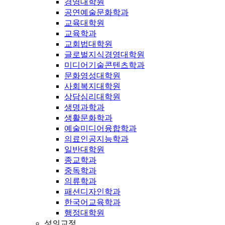
경영대학원
공연예술문화학과
교육대학원
교육학과
교회법대학원
글로벌지식경영대학원
미디어기술콘텐츠학과
문화영성대학원
사회복지대학원
상담심리대학원
생명과학과
생활문화학과
예술미디어융합학과
의료인공지능학과
일반대학원
종교학과
중독학과
의류학과
패션디자인학과
한국어교육학과
행정대학원
성의교정