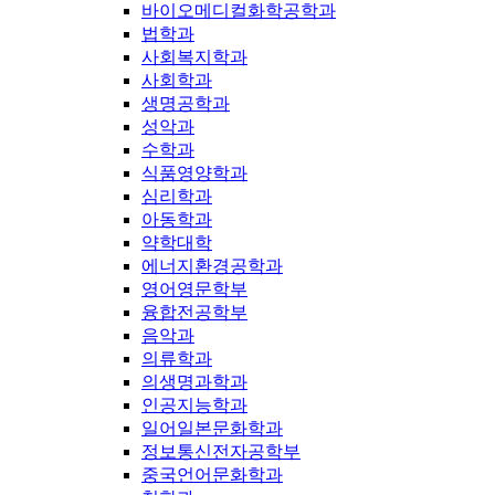
바이오메디컬화학공학과
법학과
사회복지학과
사회학과
생명공학과
성악과
수학과
식품영양학과
심리학과
아동학과
약학대학
에너지환경공학과
영어영문학부
융합전공학부
음악과
의류학과
의생명과학과
인공지능학과
일어일본문화학과
정보통신전자공학부
중국언어문화학과