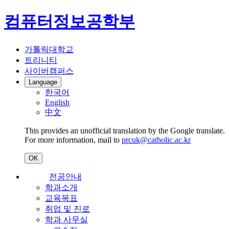
컴퓨터정보공학부
가톨릭대학교
트리니티
사이버캠퍼스
Language
한국어
English
中文
This provides an unofficial translation by the Google translate.
For more information, mail to
prcuk@catholic.ac.kr
OK
전공안내
학과소개
교육목표
취업 및 진로
학과 사무실