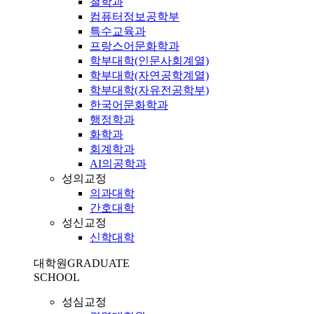
철학과
컴퓨터정보공학부
특수교육과
프랑스어문화학과
학부대학(인문사회계열)
학부대학(자연공학계열)
학부대학(자유전공학부)
한국어문화학과
행정학과
화학과
회계학과
AI의공학과
성의교정
의과대학
간호대학
성신교정
신학대학
대학원
GRADUATE
SCHOOL
성심교정