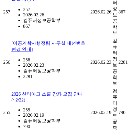
터
정
257
257
2026.02.26
867
2026.02.26
보
컴퓨터정보공학부
공
867
학
부
컴
[이공계학사행정팀 사무실 내선번호
퓨
변경 안내]
터
정
256
256
2026.02.23
2281
2026.02.23
보
컴퓨터정보공학부
공
2281
학
부
컴
2026 산티아고 스쿨 강좌 모집 안내
퓨
(~2/22)
터
정
255
255
2026.02.19
790
2026.02.19
보
컴퓨터정보공학부
공
790
학