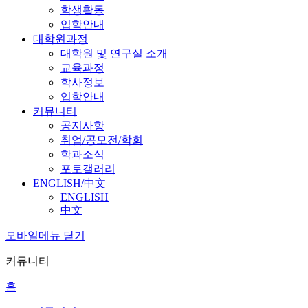
학생활동
입학안내
대학원과정
대학원 및 연구실 소개
교육과정
학사정보
입학안내
커뮤니티
공지사항
취업/공모전/학회
학과소식
포토갤러리
ENGLISH/中文
ENGLISH
中文
모바일메뉴 닫기
커뮤니티
홈