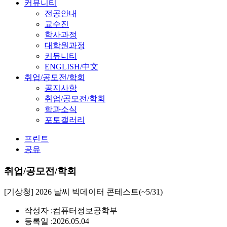
커뮤니티
전공안내
교수진
학사과정
대학원과정
커뮤니티
ENGLISH/中文
취업/공모전/학회
공지사항
취업/공모전/학회
학과소식
포토갤러리
프린트
공유
취업/공모전/학회
[기상청] 2026 날씨 빅데이터 콘테스트(~5/31)
작성자 :
컴퓨터정보공학부
등록일 :
2026.05.04