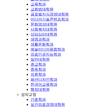
교육학과
교회법대학원
글로벌지식경영대학원
미디어기술콘텐츠학과
문화영성대학원
사회복지대학원
상담심리대학원
생명과학과
생활문화학과
예술미디어융합학과
의료인공지능학과
일반대학원
종교학과
중독학과
의류학과
패션디자인학과
한국어교육학과
행정대학원
성의교정
간호학과
보건의료경영대학원