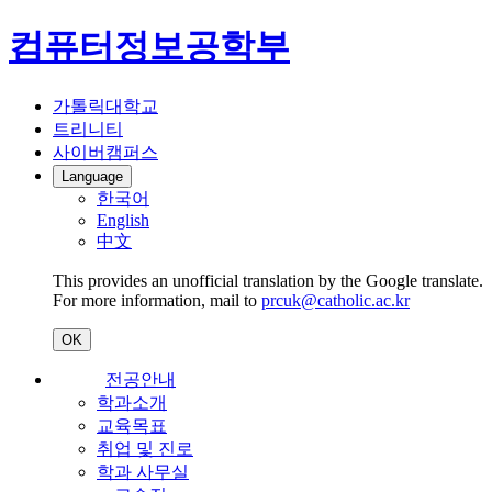
컴퓨터정보공학부
가톨릭대학교
트리니티
사이버캠퍼스
Language
한국어
English
中文
This provides an unofficial translation by the Google translate.
For more information, mail to
prcuk@catholic.ac.kr
OK
전공안내
학과소개
교육목표
취업 및 진로
학과 사무실