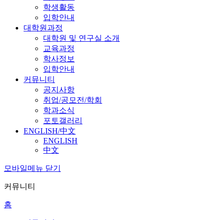
학생활동
입학안내
대학원과정
대학원 및 연구실 소개
교육과정
학사정보
입학안내
커뮤니티
공지사항
취업/공모전/학회
학과소식
포토갤러리
ENGLISH/中文
ENGLISH
中文
모바일메뉴 닫기
커뮤니티
홈