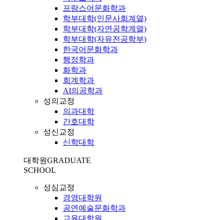
프랑스어문화학과
학부대학(인문사회계열)
학부대학(자연공학계열)
학부대학(자유전공학부)
한국어문화학과
행정학과
화학과
회계학과
AI의공학과
성의교정
의과대학
간호대학
성신교정
신학대학
대학원
GRADUATE
SCHOOL
성심교정
경영대학원
공연예술문화학과
교육대학원