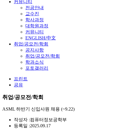
커뮤니티
전공안내
교수진
학사과정
대학원과정
커뮤니티
ENGLISH/中文
취업/공모전/학회
공지사항
취업/공모전/학회
학과소식
포토갤러리
프린트
공유
취업/공모전/학회
ASML 하반기 신입사원 채용 (~9.22)
작성자 :
컴퓨터정보공학부
등록일 :
2025.09.17