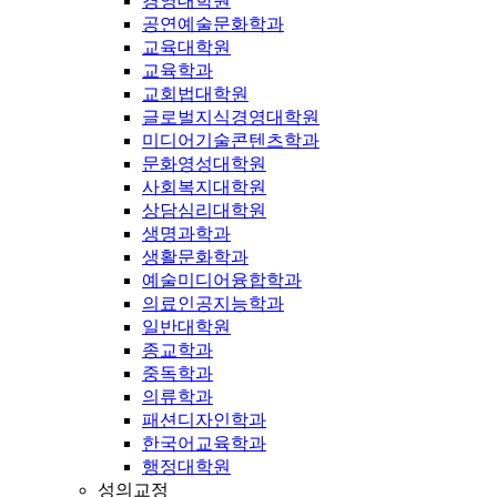
경영대학원
공연예술문화학과
교육대학원
교육학과
교회법대학원
글로벌지식경영대학원
미디어기술콘텐츠학과
문화영성대학원
사회복지대학원
상담심리대학원
생명과학과
생활문화학과
예술미디어융합학과
의료인공지능학과
일반대학원
종교학과
중독학과
의류학과
패션디자인학과
한국어교육학과
행정대학원
성의교정