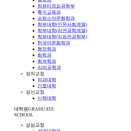
컴퓨터정보공학부
특수교육과
프랑스어문화학과
학부대학(인문사회계열)
학부대학(자연공학계열)
학부대학(자유전공학부)
한국어문화학과
행정학과
화학과
회계학과
AI의공학과
성의교정
의과대학
간호대학
성신교정
신학대학
대학원
GRADUATE
SCHOOL
성심교정