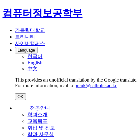
컴퓨터정보공학부
가톨릭대학교
트리니티
사이버캠퍼스
Language
한국어
English
中文
This provides an unofficial translation by the Google translate.
For more information, mail to
prcuk@catholic.ac.kr
OK
전공안내
학과소개
교육목표
취업 및 진로
학과 사무실