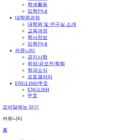
학생활동
입학안내
대학원과정
대학원 및 연구실 소개
교육과정
학사정보
입학안내
커뮤니티
공지사항
취업/공모전/학회
학과소식
포토갤러리
ENGLISH/中文
ENGLISH
中文
모바일메뉴 닫기
커뮤니티
홈