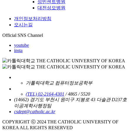
성빈센트병원
대전성모병원
개인정보처리방침
오시는길
Official SNS Channel
youtube
insta
가톨릭대학교 컴퓨터정보공학부
(TEL) 02-2164-4301
/ 4865 / 5520
(14662) 경기도 부천시 원미구 지봉로 43 다솔관 D237호
이공계학사행정팀
csdept@catholic.ac.kr
COPYRIGHT ⓒ 2024 THE CATHOLIC UNIVERSITY OF
KOREA ALL RIGHTS RESERVED